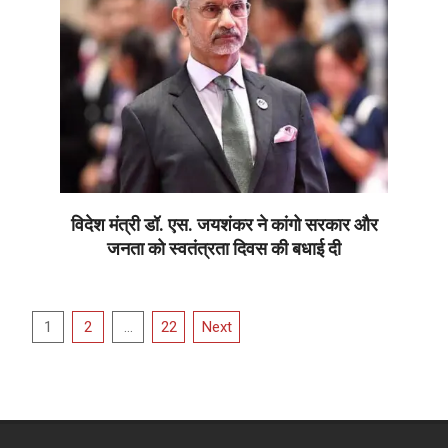
विदेश मंत्री डॉ. एस. जयशंकर ने कांगो सरकार और
जनता को स्वतंत्रता दिवस की बधाई दी
2026-
06-
Posts
30
1
2
…
22
Next
pagination