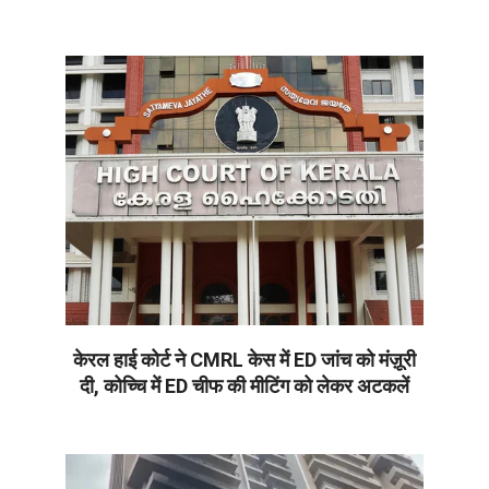
2026-
06-
05
केरल हाई कोर्ट ने CMRL केस में ED जांच को मंज़ूरी
दी, कोच्चि में ED चीफ की मीटिंग को लेकर अटकलें
2026-
06-
05