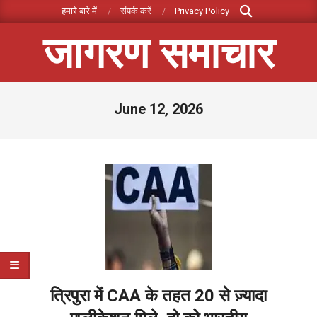
Search
Skip
हमारे बारे में
संपर्क करें
Privacy Policy
to
जागरण समाचार
content
Primary
June 12, 2026
Navigation
Menu
त्रिपुरा में CAA के तहत 20 से ज़्यादा