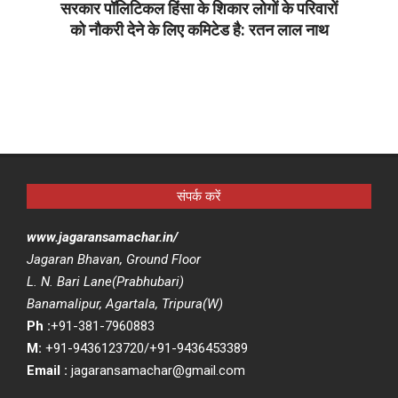
सरकार पॉलिटिकल हिंसा के शिकार लोगों के परिवारों
को नौकरी देने के लिए कमिटेड है: रतन लाल नाथ
2026-
06-
12
संपर्क करें
www.jagaransamachar.in/
Jagaran Bhavan, Ground Floor
L. N. Bari Lane(Prabhubari)
Banamalipur, Agartala, Tripura(W)
Ph :
+91-381-7960883
M:
+91-9436123720/+91-9436453389
Email :
jagaransamachar@gmail.com