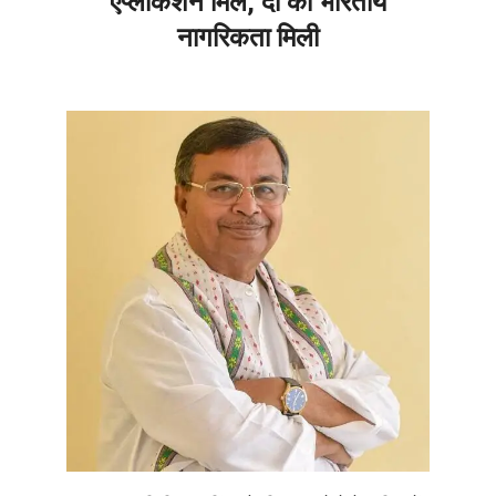
एप्लीकेशन मिले, दो को भारतीय
नागरिकता मिली
2026-
06-
12