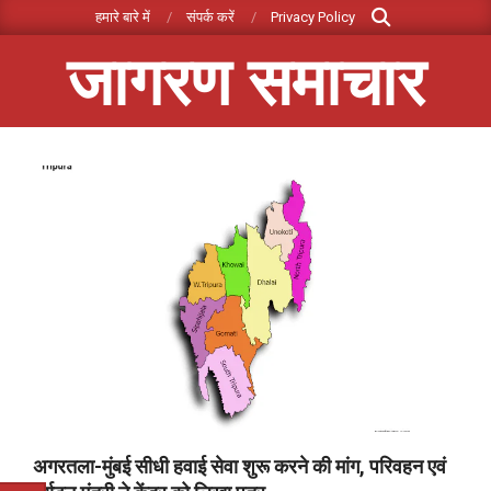
Search
Skip
हमारे बारे में
संपर्क करें
Privacy Policy
to
जागरण समाचार
content
Primary
Navigation
Menu
अगरतला-मुंबई सीधी हवाई सेवा शुरू करने की मांग, परिवहन एवं