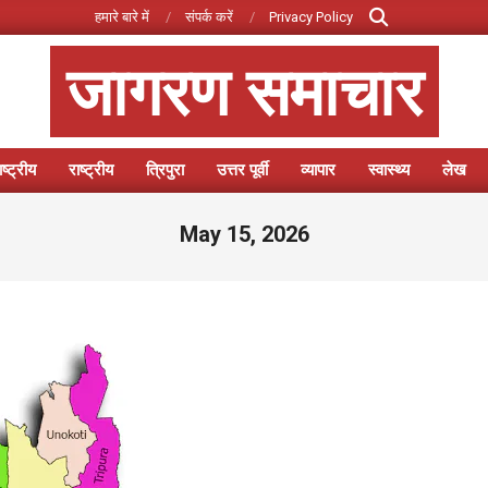
Search
हमारे बारे में
संपर्क करें
Privacy Policy
जागरण समाचार
ष्ट्रीय
राष्ट्रीय
त्रिपुरा
उत्तर पूर्वी
व्यापार
स्वास्थ्य
लेख
Primary
Navigation
May 15, 2026
Menu