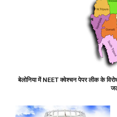
बेलोनिया में NEET क्वेश्चन पेपर लीक के विरोध मे
जल
2026-
05-
15