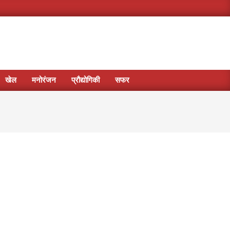
खेल
मनोरंजन
प्रौद्योगिकी
सफर