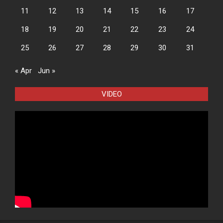
11
12
13
14
15
16
17
18
19
20
21
22
23
24
25
26
27
28
29
30
31
« Apr
Jun »
VIDEO