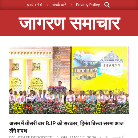
Search
Skip
हमारे बारे में
संपर्क करें
Privacy Policy
to
जागरण समाचार
content
Primary
Navigation
Menu
असम में तीसरी बार BJP की सरकार, हिमंत बिस्वा सरमा आज
लेंगे शपथ