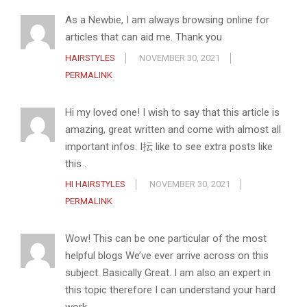
As a Newbie, I am always browsing online for
articles that can aid me. Thank you
HAIRSTYLES
NOVEMBER 30, 2021
PERMALINK
Hi my loved one! I wish to say that this article is
amazing, great written and come with almost all
important infos. I抎 like to see extra posts like
this .
HI HAIRSTYLES
NOVEMBER 30, 2021
PERMALINK
Wow! This can be one particular of the most
helpful blogs We’ve ever arrive across on this
subject. Basically Great. I am also an expert in
this topic therefore I can understand your hard