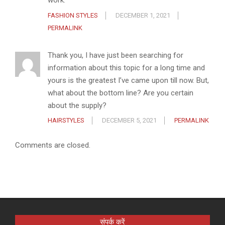
work.
FASHION STYLES
DECEMBER 1, 2021
PERMALINK
Thank you, I have just been searching for
information about this topic for a long time and
yours is the greatest I’ve came upon till now. But,
what about the bottom line? Are you certain
about the supply?
HAIRSTYLES
DECEMBER 5, 2021
PERMALINK
Comments are closed.
संपर्क करें