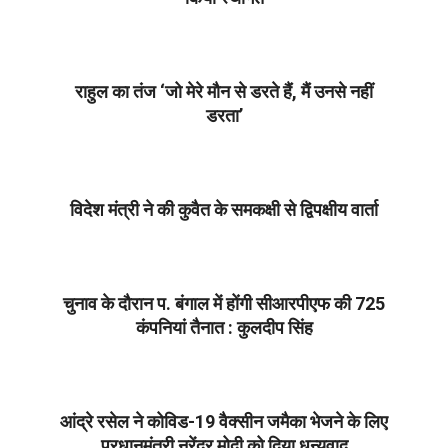
2021-
03-
18
राहुल का तंज ‘जो मेरे मौन से डरते हैं, मैं उनसे नहीं
डरता’
2021-
03-
18
विदेश मंत्री ने की कुवैत के समकक्षी से द्विपक्षीय वार्ता
2021-
03-
18
चुनाव के दौरान प. बंगाल में होंगी सीआरपीएफ की 725
कंपनियां तैनात : कुलदीप सिंह
2021-
03-
18
आंद्रे रसेल ने कोविड-19 वैक्सीन जमैका भेजने के लिए
प्रधानमंत्री नरेंद्र मोदी को दिया धन्यवाद