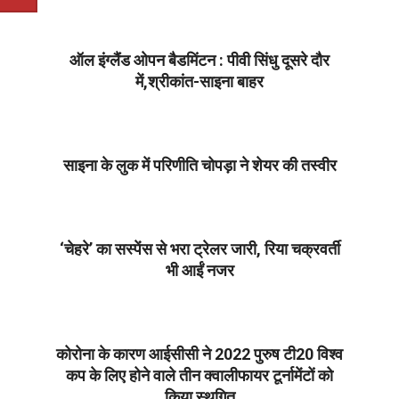
03-
18
ऑल इंग्लैंड ओपन बैडमिंटन : पीवी सिंधु दूसरे दौर
में,श्रीकांत-साइना बाहर
2021-
03-
18
साइना के लुक में परिणीति चोपड़ा ने शेयर की तस्वीर
2021-
03-
18
‘चेहरे’ का सस्पेंस से भरा ट्रेलर जारी, रिया चक्रवर्ती
भी आईं नजर
2021-
03-
18
कोरोना के कारण आईसीसी ने 2022 पुरुष टी20 विश्व
कप के लिए होने वाले तीन क्वालीफायर टूर्नामेंटों को
किया स्थगित