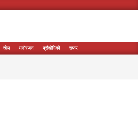
खेल
मनोरंजन
प्रौद्योगिकी
सफर