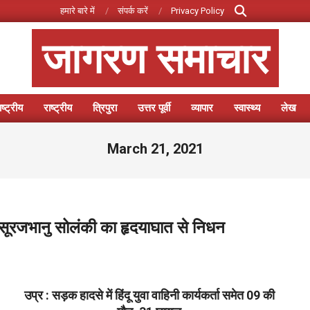
Search
हमारे बारे में
संपर्क करें
Privacy Policy
जागरण समाचार
ष्ट्रीय
राष्ट्रीय
त्रिपुरा
उत्तर पूर्वी
व्यापार
स्वास्थ्य
लेख
Primary
Navigation
March 21, 2021
Menu
सद सूरजभानु सोलंकी का हृदयाघात से निधन
उप्र : सड़क हादसे में हिंदू युवा वाहिनी कार्यकर्ता समेत 09 की