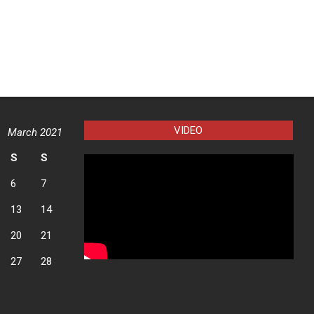
VIDEO
March 2021
S
S
6
7
13
14
20
21
27
28