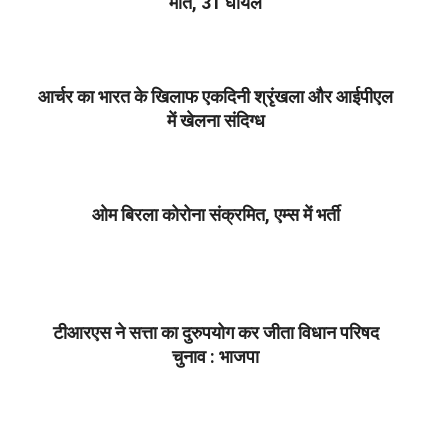
मौत, 31 घायल
2021-
03-
21
आर्चर का भारत के खिलाफ एकदिनी श्रृंखला और आईपीएल
में खेलना संदिग्ध
2021-
03-
21
ओम बिरला कोरोना संक्रमित, एम्स में भर्ती
2021-
03-
21
टीआरएस ने सत्ता का दुरुपयोग कर जीता विधान परिषद
चुनाव : भाजपा
2021-
03-
21