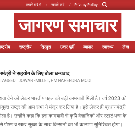
Search
हमारे बारे में
संपर्क करें
Privacy Policy
जागरण समाचार
ष्ट्रीय
राष्ट्रीय
त्रिपुरा
उत्तर पूर्वी
व्यापार
स्वास्थ्य
लेख
Primary
Navigation
Menu
नमंत्री ने सहयोग के लिए बोला धन्यवाद
TAGGED:
JOWAR -MILLET
,
PM NARENDRA MODI
बढ़ावा देने को लेकर भारतीय पहल को बड़ी कामयाबी मिली है। वर्ष 2023 को
युक्त राष्ट्र की आम सभा ने मंजूर कर लिया है। इसे लेकर ही प्रधानमंत्री
बोला है। उन्होंने कहा कि इस कामयाबी से कृषि वैज्ञानिकों और स्टार्टअप्स के
से पोषण व खाद्य सुरक्षा के साथ किसानों का भी कल्याण सुनिश्चित होगा।