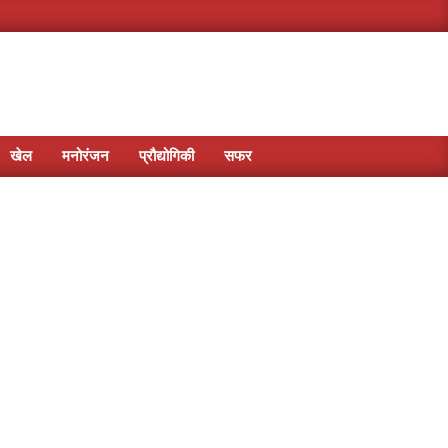
खेल
मनोरंजन
प्रौद्योगिकी
सफर