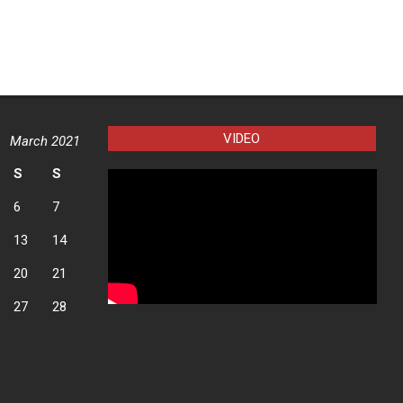
VIDEO
March 2021
S
S
6
7
13
14
20
21
27
28