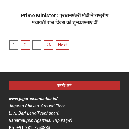
04-
26
Prime Minister : प्रधानमंत्री मोदी ने राष्ट्रीय
पंचायती राज दिवस की शुभकामनाएं दीं
2022-
04-
Posts
24
1
2
…
26
Next
pagination
संपर्क करें
www.jagaransamachar.in/
Jagaran Bhavan, Ground Floor
L. N. Bari Lane(Prabhubari)
Banamalipur, Agartala, Tripura(W)
Ph :
+91-381-7960883