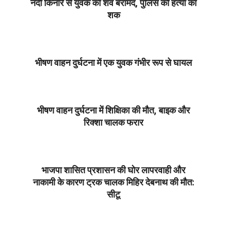
नदी किनारे से युवक का शव बरामद, पुलिस को हत्या का
शक
2025-
08-
07
भीषण वाहन दुर्घटना में एक युवक गंभीर रूप से घायल
2025-
08-
07
भीषण वाहन दुर्घटना में शिक्षिका की मौत, बाइक और
रिक्शा चालक फरार
2025-
08-
07
भाजपा शासित प्रशासन की घोर लापरवाही और
नाकामी के कारण ट्रक चालक मिहिर देबनाथ की मौत:
सीटू
2025-
08-