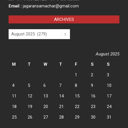
Email :
jagaransamachar@gmail.com
ARCHIVES
Archives
August 2025
M
T
W
T
F
S
S
1
2
3
4
5
6
7
8
9
10
11
12
13
14
15
16
17
18
19
20
21
22
23
24
25
26
27
28
29
30
31