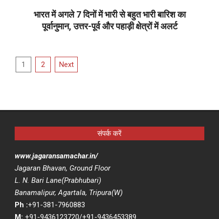
07
भारत में अगले 7 दिनों में भारी से बहुत भारी बारिश का
पूर्वानुमान, उत्तर-पूर्व और पहाड़ी क्षेत्रों में अलर्ट
2025-
08-
Posts
07
1
2
Next
pagination
संपर्क करें
www.jagaransamachar.in/
Jagaran Bhavan, Ground Floor
L. N. Bari Lane(Prabhubari)
Banamalipur, Agartala, Tripura(W)
Ph :
+91-381-7960883
M:
+91-9436123720/+91-9436453389