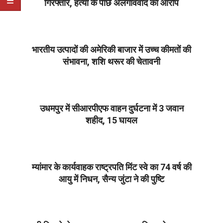
गिरफ्तार, हत्या के पीछे अलगाववाद का आरोप
2025-
08-
07
भारतीय उत्पादों की अमेरिकी बाजार में उच्च कीमतों की
संभावना, शशि थरूर की चेतावनी
2025-
08-
07
उधमपुर में सीआरपीएफ वाहन दुर्घटना में 3 जवान
शहीद, 15 घायल
2025-
08-
07
म्यांमार के कार्यवाहक राष्ट्रपति मिंट स्वे का 74 वर्ष की
आयु में निधन, सैन्य जुंटा ने की पुष्टि
2025-
08-
07