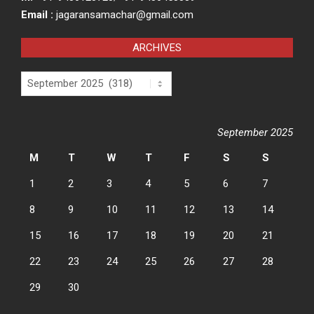
Email :
jagaransamachar@gmail.com
ARCHIVES
Archives
September 2025
M
T
W
T
F
S
S
1
2
3
4
5
6
7
8
9
10
11
12
13
14
15
16
17
18
19
20
21
22
23
24
25
26
27
28
29
30