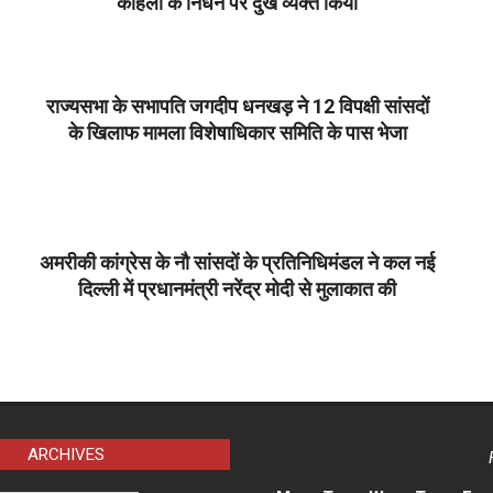
कोहली के निधन पर दुख व्‍यक्‍त किया
2023-
02-
21
राज्यसभा के सभापति जगदीप धनखड़ ने 12 विपक्षी सांसदों
के खिलाफ मामला विशेषाधिकार समिति के पास भेजा
2023-
02-
21
अमरीकी कांग्रेस के नौ सांसदों के प्रतिनिधिमंडल ने कल नई
दिल्‍ली में प्रधानमंत्री नरेंद्र मोदी से मुलाकात की
2023-
02-
21
ARCHIVES