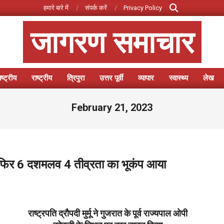
Search
हमारे बारे में
संपर्क करें
Privacy Policy
जागरण समाचार
ष्ट्रीय
राष्ट्रीय
त्रिपुरा
उत्तर पूर्वी
व्यापार
स्वास्थ्य
लेख
Primary
Navigation
February 21, 2023
Menu
र को फिर 6 दशमलव 4 तीव्रता का भूकंप आया
राष्ट्रपति द्रौपदी मुर्मू ने गुजरात के पूर्व राज्यपाल ओपी