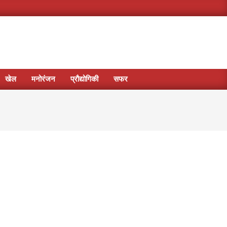
खेल
मनोरंजन
प्रौद्योगिकी
सफर