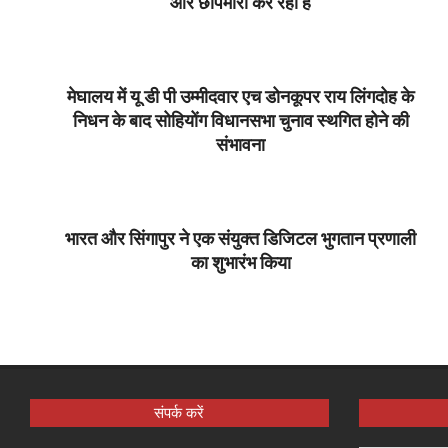
और छापेमारी कर रही है
2023-
02-
21
मेघालय में यू डी पी उम्‍मीदवार एच डोनकूपर राय लिंगदोह के
निधन के बाद सोहियोंग विधानसभा चुनाव स्‍थगित होने की
संभावना
2023-
02-
21
भारत और सिंगापुर ने एक संयुक्‍त डिजिटल भुगतान प्रणाली
का शुभारंभ किया
2023-
02-
21
संपर्क करें