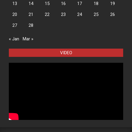
13
14
15
16
17
18
19
20
21
22
23
24
25
26
27
28
« Jan
Mar »
VIDEO