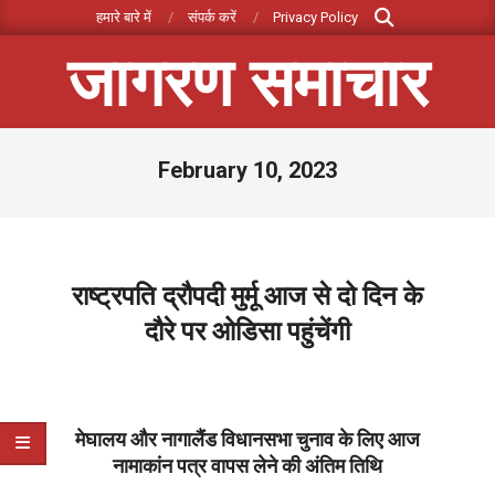
Search
Skip
हमारे बारे में
संपर्क करें
Privacy Policy
to
जागरण समाचार
content
Primary
February 10, 2023
Navigation
Menu
राष्ट्रपति द्रौपदी मुर्मू आज से दो दिन के
दौरे पर ओडिसा पहुंचेंगी
2023-
02-
10
मेघालय और नागालैंड विधानसभा चुनाव के लिए आज
नामाकांन पत्र वापस लेने की अंतिम तिथि
2023-