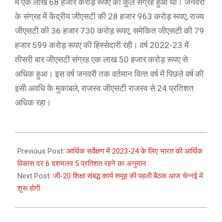
में एक लाख 68 हजार करोड़ रूपए का कुल संग्रह हुआ था। जनवरी
के संग्रह में केंद्रीय जीएसटी की 28 हजार 963 करोड़ रूपए, राज्‍य
जीएसटी की 36 हजार 730 करोड़ रूपए, समेकित जीएसटी की 79
हजार 599 करोड़ रूपए की हिस्‍सेदारी रही। वर्ष 2022-23 में
तीसरी बार जीएसटी संग्रह एक लाख 50 हजार करोड़ रूपए से
अधिक हुआ। इस वर्ष जनवरी तक वर्तमान वित्‍त वर्ष में पिछले वर्ष की
इसी अवधि के मुकाबले, राजस्‍व जीएसटी राजस्‍व से 24 प्रतिशत
अधिक रहा।
2023-
02-
Previous Post:
आर्थिक सर्वेक्षण में 2023-24 के‍ लिए भारत की आर्थिक
01
विकास दर 6 दशमलव 5 प्रतिशत रहने का अनुमान
Next Post:
जी-20 शिक्षा संबद्ध कार्य समूह की पहली बैठक आज चेन्‍नई में
शुरू होगी