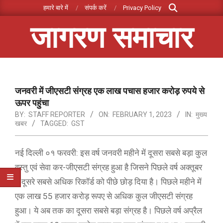
Search
Skip
हमारे बारे में
संपर्क करें
Privacy Policy
to
जागरण समाचार
content
Primary
Navigation
Menu
जनवरी में जीएसटी संग्रह एक लाख पचास हजार करोड़ रुपये से
ऊपर पहुंचा
BY:
STAFF REPORTER
ON:
FEBRUARY 1, 2023
IN:
मुख्य
खबर
TAGGED:
GST
नई दिल्ली ०१ फरवरी: इस वर्ष जनवरी महीने में दूसरा सबसे बड़ा कुल
वस्‍तु एवं सेवा कर-जीएसटी संग्रह हुआ है जिसने पिछले वर्ष अक्‍तूबर
में दूसरे सबसे अधिक रिकॉर्ड को पीछे छोड़ दिया है। पिछले महीने में
एक लाख 55 हजार करोड़ रूपए से अधिक कुल जीएसटी संग्रह
हुआ। ये अब तक का दूसरा सबसे बड़ा संग्रह है। पिछले वर्ष अप्रैल