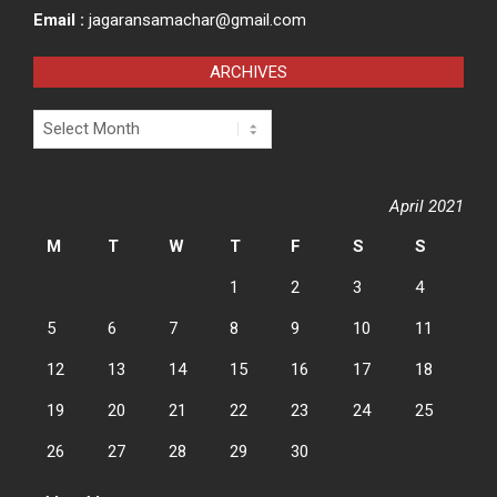
Email :
jagaransamachar@gmail.com
ARCHIVES
Archives
April 2021
M
T
W
T
F
S
S
1
2
3
4
5
6
7
8
9
10
11
12
13
14
15
16
17
18
19
20
21
22
23
24
25
26
27
28
29
30