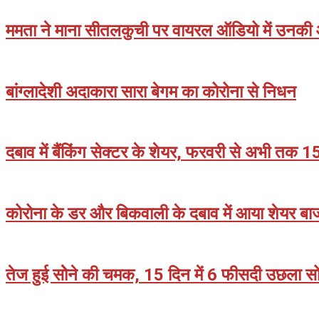
04-
17
ममता ने माना सीतलकुची पर वायरल ऑडियो में उनक
2021-
04-
17
बांग्लादेशी अदाकारा सारा बेगम का कोरोना से निधन
2021-
04-
17
दबाव में बैंकिंग सेक्टर के शेयर, फरवरी से अभी तक
2021-
04-
17
कोरोना के डर और बिकवाली के दबाव में आया शेयर बा
2021-
04-
17
तेज हुई सोेने की चमक, 15 दिन में 6 फीसदी उछला स
2021-
04-