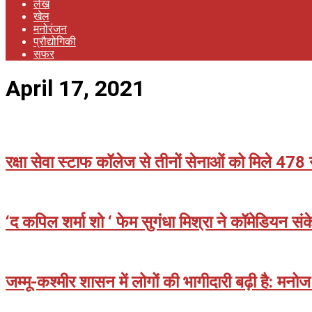
लेख
खेल
मनोरंजन
प्रौद्योगिकी
सफर
April 17, 2021
​​रक्षा सेवा स्टाफ ​​कॉलेज से तीनों सेनाओं को मिले 4
2021-
04-
17
‘द कपिल शर्मा शो ‘ फेम सुगंधा मिश्रा ने कॉमेडियन स
2021-
04-
17
जम्मू-कश्मीर शासन में लोगों की भागीदारी बढ़ी है: मनोज
2021-