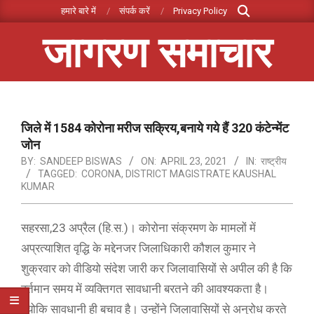
Search
Skip
हमारे बारे में
संपर्क करें
Privacy Policy
to
जागरण समाचार
content
Primary
Navigation
Menu
जिले में 1584 कोरोना मरीज सक्रिय,बनाये गये हैं 320 कंटेन्मेंट
जोन
BY:
SANDEEP BISWAS
ON:
APRIL 23, 2021
IN:
राष्ट्रीय
TAGGED:
CORONA
,
DISTRICT MAGISTRATE KAUSHAL
KUMAR
सहरसा,23 अप्रैल (हि.स.)। कोरोना संक्रमण के मामलों में
अप्रत्याशित वृद्धि के मद्देनजर जिलाधिकारी कौशल कुमार ने
शुक्रवार को वीडियो संदेश जारी कर जिलावासियों से अपील की है कि
वर्तमान समय में व्यक्तिगत सावधानी बरतने की आवश्यकता है।
क्योकि सावधानी ही बचाव है। उन्होंने जिलावासियों से अनुरोध करते