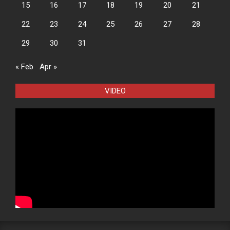
15
16
17
18
19
20
21
22
23
24
25
26
27
28
29
30
31
« Feb
Apr »
VIDEO