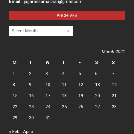
Email :
jagaransamachar@gmail.com
ARCHIVES
Archives
March 2021
M
T
W
T
F
S
S
1
2
3
4
5
6
7
8
9
10
11
12
13
14
15
16
17
18
19
20
21
22
23
24
25
26
27
28
29
30
31
« Feb
Apr »