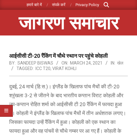
Search
Skip
हमारे बारे में
संपर्क करें
Privacy Policy
to
जागरण समाचार
content
Primary
Navigation
Menu
आईसीसी टी-20 रैंकिंग में चौथे स्थान पर पहुंचे कोहली
BY:
SANDEEP BISWAS
ON:
MARCH 24, 2021
IN:
खेल
TAGGED:
ICC T20
,
VIRAT KOHLI
दुबई, 24 मार्च (हि.स.)। इंग्लैंड के खिलाफ पांच मैचों की टी-20
श्रृंखला 3-2 से जीतने के बाद भारतीय कप्तान विराट कोहली और
उप-कप्तान रोहित शर्मा को आईसीसी टी 20 रैंकिंग में फायदा हुआ
है। कोहली ने इंग्लैंड के खिलाफ पांच मैचों में तीन अर्धशतक लगाए।
जिसका फायदा उन्हें रैंकिंग में हुआ। कोहली को एक स्थान का
फायदा हुआ और वह पांचवें से चौथे नम्बर पर आ गए हैं। कोहली के