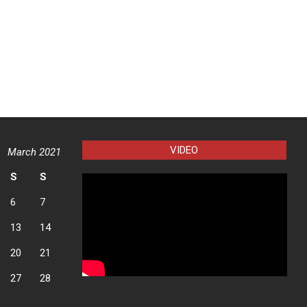
VIDEO
March 2021
S
S
6
7
13
14
20
21
27
28