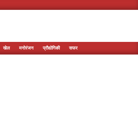
खेल
मनोरंजन
प्रौद्योगिकी
सफर