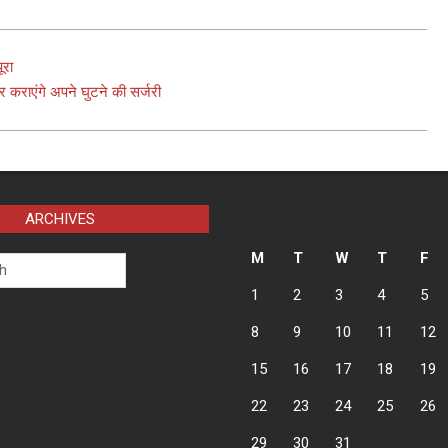
रा ​
र कराएंगे अपने घुटने की सर्जरी
ARCHIVES
M
T
W
T
F
1
2
3
4
5
8
9
10
11
12
15
16
17
18
19
22
23
24
25
26
29
30
31