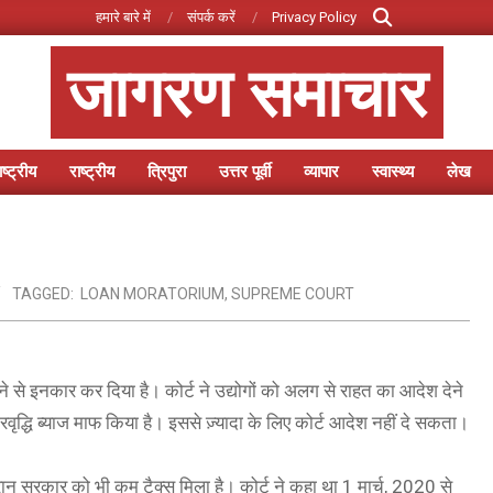
Search
हमारे बारे में
संपर्क करें
Privacy Policy
जागरण समाचार
ष्ट्रीय
राष्ट्रीय
त्रिपुरा
उत्तर पूर्वी
व्यापार
स्वास्थ्य
लेख
Primary
Navigation
Menu
TAGGED:
LOAN MORATORIUM
,
SUPREME COURT
ाने से इनकार कर दिया है। कोर्ट ने उद्योगों को अलग से राहत का आदेश देने
रवृद्धि ब्याज माफ किया है। इससे ज़्यादा के लिए कोर्ट आदेश नहीं दे सकता।
ान सरकार को भी कम टैक्स मिला है। कोर्ट ने कहा था 1 मार्च, 2020 से