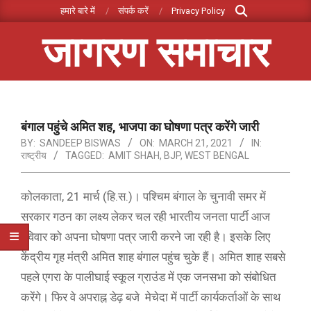
Search
Skip
हमारे बारे में
संपर्क करें
Privacy Policy
to
जागरण समाचार
content
Primary
Navigation
Menu
बंगाल पहुंचे अमित शह, भाजपा का घोषणा पत्र करेंगे जारी
BY:
SANDEEP BISWAS
ON:
MARCH 21, 2021
IN:
राष्ट्रीय
TAGGED:
AMIT SHAH
,
BJP
,
WEST BENGAL
कोलकाता, 21 मार्च (हि.स.)। पश्चिम बंगाल के चुनावी समर में
सरकार गठन का लक्ष्य लेकर चल रही भारतीय जनता पार्टी आज
रविवार को अपना घोषणा पत्र जारी करने जा रही है। इसके लिए
केंद्रीय गृह मंत्री अमित शाह बंगाल पहुंच चुके हैं। अमित शाह सबसे
पहले एगरा के पालीघाई स्कूल ग्राउंड में एक जनसभा को संबोधित
करेंगे। फिर वे अपराह्न डेढ़ बजे मेचेदा में पार्टी कार्यकर्ताओं के साथ