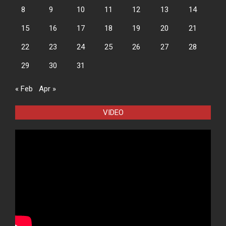
8
9
10
11
12
13
14
15
16
17
18
19
20
21
22
23
24
25
26
27
28
29
30
31
« Feb
Apr »
VIDEO