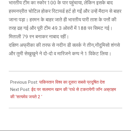
भारतीय टीम का स्कोर 100 के पार पहुंचाया, लेकिन इसके बाद
हरमनप्रीत चोटिल होकर रिटायर्ड हर्ट हो गईं और उन्हें मैदान से बाहर
जाना पड़ा। हरमन के बाहर जाते ही भारतीय पारी ताश के पत्तों की
तरह ढह गई और पूरी टीम 49.3 ओवरों में 188 पर सिमट गई।
मिताली 79 रन बनाकर नाबाद रहीं।
दक्षिण अफ्रीका की तरफ से नदीन डी क्लर्क ने तीन,नोंदुमिसो शंगसे
और तुमी सेखुखुने ने दो-दो व मारिजने कप्प ने 1 विकेट लिया।
2021-
03-
Previous Post:
पाकिस्तान विश्व का दूसरा सबसे प्रदूषित देश
17
Next Post:
ईद पर सलमान खान की ‘राधे से टकरायेगी जॉन अब्राहम
की ‘सत्यमेव जयते 2 ‘