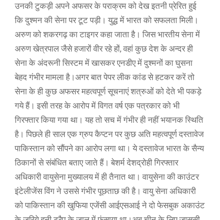
उनकी टुकड़ी अपने अफसर के पराक्रम को देख इतनी प्रेरित हुई
कि दुश्मन की सेना पर टूट पड़ी। युद्ध में भारत को सफलता मिली।
अरुण को शकरगढ़ का टाइगर कहा जाता है। जिस भारतीय सेना में
अरुण खेत्रपाल जैसे हजारों वीर रहे हों, वहां कुछ देश के अन्दर ही
सेना के अंदरूनी सिस्टम में खासकर एनडीए में दुश्मनों का घुसना
बेहद गंभीर मामला है।अगर बात पेपर लीक कांड से हटकर करें तो
सेना के ही कुछ अफसर महत्वपूर्ण सूचनाएं शत्रुओं को देते भी पकड़े
गये हैं। इसी तरह के आरोप में विगत वर्ष एक पत्रकार को भी
गिरफ्तार किया गया था। यह तो सच में गंभीर ही नहीं भयानक स्थिति
है। पिछले ही साल एक ग्रुप कैप्टन पर कुछ अति महत्वपूर्ण दस्तावेज
पाकिस्तान को सौंपने का आरोप लगा था। ये दस्तावेज भारत के सैन्य
ठिकानों से संबंधित बताए जाते हैं। बेशर्म देशद्रोही गिरफ्तार
अधिकारी वायुसेना मुख्यालय में ही तैनात था। वायुसेना की काउंटर
इंटेलीजेंस विंग ने उससे गंभीर पूछताछ की है। वायु सेना अधिकारी
को पाकिस्तान की खुफिया एजेंसी आईएसआई ने दो फेसबुक अकाउंट
के जरिये हनी ट्रैप के जाल में फंसाया था।अब चीन के लिए जासूसी