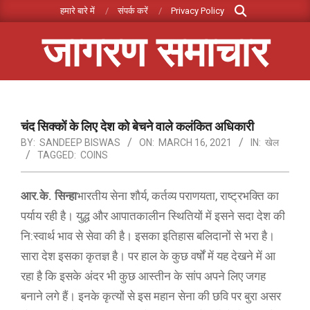
Search
Skip
हमारे बारे में
संपर्क करें
Privacy Policy
to
जागरण समाचार
content
Primary
Navigation
Menu
चंद सिक्कों के लिए देश को बेचने वाले कलंकित अधिकारी
BY:
SANDEEP BISWAS
ON:
MARCH 16, 2021
IN:
खेल
TAGGED:
COINS
आर.के. सिन्हा
भारतीय सेना शौर्य, कर्तव्य पराणयता, राष्ट्रभक्ति का
पर्याय रही है। युद्ध और आपातकालीन स्थितियों में इसने सदा देश की
नि:स्वार्थ भाव से सेवा की है। इसका इतिहास बलिदानों से भरा है।
सारा देश इसका कृतज्ञ है। पर हाल के कुछ वर्षों में यह देखने में आ
रहा है कि इसके अंदर भी कुछ आस्तीन के सांप अपने लिए जगह
बनाने लगे हैं। इनके कृत्यों से इस महान सेना की छवि पर बुरा असर