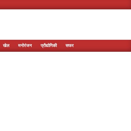
खेल
मनोरंजन
प्रौद्योगिकी
सफर