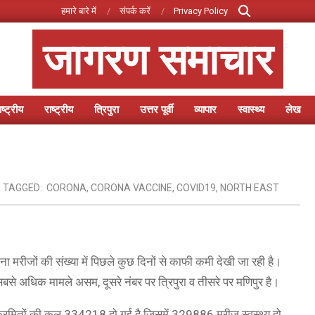
Search
हमारे बारे में
संपर्क करें
Privacy Policy
जागरण समाचार
ष्ट्रीय
राष्ट्रीय
त्रिपुरा
उत्तर पूर्वी
व्यापार
स्वास्थ्य
लेख
Primary
Navigation
Menu
TAGGED:
CORONA
,
CORONA VACCINE
,
COVID19
,
NORTH EAST
ोरोना मरीजों की संख्या में पिछले कुछ दिनों से काफी कमी देखी जा रही है।
र में सबसे अधिक मामले असम, दूसरे नंबर पर त्रिपुरा व तीसरे पर मणिपुर है।
। संक्रमितों की कुल 334218 हो गई है जिसमें 329886 मरीज स्वस्थ्य हो