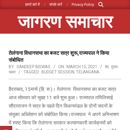
Search
Skip
हमारे बारे में
संपर्क करें
Privacy Policy
to
जागरण समाचार
content
Primary
Navigation
Menu
तेलंगाना विधानसभा का बजट सत्र शुरू,राज्यपाल ने किया
संबोधित
BY:
SANDEEP BISWAS
ON:
MARCH 15, 2021
IN:
मुख्य
खबर
TAGGED:
BUDGET SESSION
,
TELANGANA
हैदराबाद, 15मार्च (हि. स.)। तेलंगाना विधानसभा का बजट सत्र
आज सोमवार को सुबह 11 बजे शुरू हुआ। राज्यपाल तमिलिसाई
सौंदरराजन ने सत्र के पहले दिन विधानमंडल के दोनों सदनों के
संयुक्त अधिवेशन को संबोधित किया।राज्यपाल ने अपने अभिभाषण
में स्पष्ट किया कि तेलंगाना सरकार कल्याणकारी कार्यक्रमों को