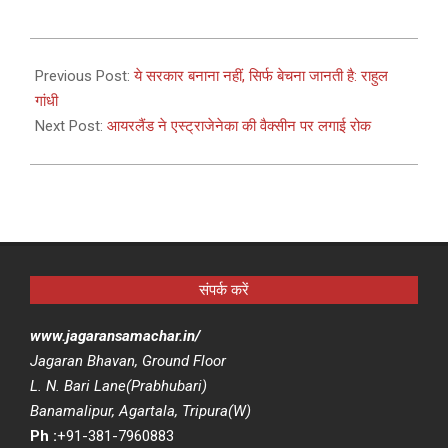
2021-
03-
Previous Post:
ये सरकार बनाना नहीं, सिर्फ बेचना जानती है: राहुल
15
गांधी
Next Post:
आयरलैंड ने एस्ट्राजेनेका की वैक्सीन पर लगाई रोक
संपर्क करें
www.jagaransamachar.in/
Jagaran Bhavan, Ground Floor
L. N. Bari Lane(Prabhubari)
Banamalipur, Agartala, Tripura(W)
Ph :
+91-381-7960883