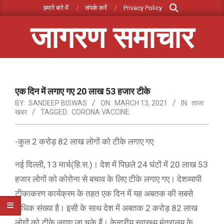
Search
Skip
हमारे बारे में
संपर्क करें
Privacy Policy
to
जागरण समाचार
content
Primary
Navigation
Menu
एक दिन में लगाए गए 20 लाख 53 हजार टीके
BY:
SANDEEP BISWAS
ON:
MARCH 13, 2021
IN:
ताजा
खबर
TAGGED:
CORONA VACCINE
-कुल 2 करोड़ 82 लाख लोगों को टीके लगाए गए
नई दिल्ली, 13 मार्च(हि.स.)। देश में पिछले 24 घंटों में 20 लाख 53
हजार लोगों को कोरोना से बचाव के लिए टीके लगाए गए। देशव्यापी
टीकाकरण कार्यक्रम के तहत एक दिन में यह अबतक की सबसे
अधिक संख्या है। इसी के साथ देश में अबतक 2 करोड़ 82 लाख
लोगों को टीके लगाए जा चुके हैं। केन्द्रीय स्वास्थ्य मंत्रालय के