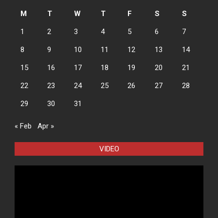
M
T
W
T
F
S
S
1
2
3
4
5
6
7
8
9
10
11
12
13
14
15
16
17
18
19
20
21
22
23
24
25
26
27
28
29
30
31
« Feb
Apr »
VIDEO