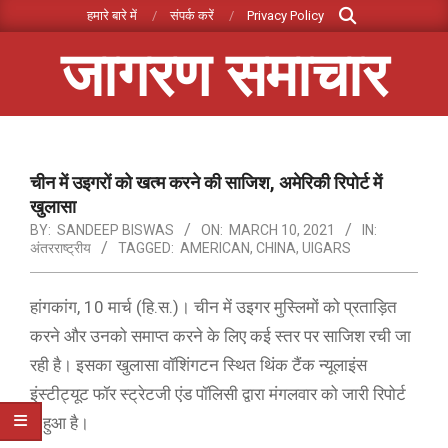
Search
Skip
हमारे बारे में
संपर्क करें
Privacy Policy
to
जागरण समाचार
content
Primary
Navigation
Menu
चीन में उइगरों को खत्म करने की साजिश, अमेरिकी रिपोर्ट में
खुलासा
BY:
SANDEEP BISWAS
ON:
MARCH 10, 2021
IN:
अंतरराष्ट्रीय
TAGGED:
AMERICAN
,
CHINA
,
UIGARS
हांगकांग, 10 मार्च (हि.स.)। चीन में उइगर मुस्लिमों को प्रताड़ित
करने और उनको समाप्त करने के लिए कई स्तर पर साजिश रची जा
रही है। इसका खुलासा वॉशिंगटन स्थित थिंक टैंक न्यूलाइंस
इंस्टीट्यूट फॉर स्ट्रेटजी एंड पॉलिसी द्वारा मंगलवार को जारी रिपोर्ट
में हुआ है।