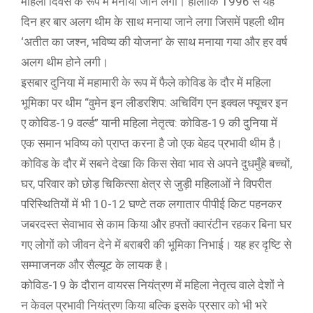
महिला दिवस के रूप में मनाया जाने लगा। हालांकि 1996 से यह
दिन हर बार अलग थीम के साथ मनाया जाने लगा जिसमें पहली थीम
‘अतीत का जश्न, भविष्य की योजना’ के साथ मनाया गया और हर वर्ष
अलग थीम होने लगी।
इसबार दुनिया में महामारी के रूप में फैले कोविड के दौर में महिला
भूमिका पर थीम “वुमेन इन लीडरशिप: अचिविंग एन इक्वल फ्यूचर इन
ए कोविड-19 वर्ल्ड” यानी महिला नेतृत्व: कोविड-19 की दुनिया में
एक समान भविष्य को प्राप्त करना है जो एक बेहद प्रभावी थीम है।
कोविड के दौर में सबने देखा कि किस सेवा भाव से अपने दुधमुँहे बच्चों,
घर, परिवार को छोड़ चिकित्सा क्षेत्र से जुड़ी महिलाओं ने विपरीत
परिस्थितियों में भी 10-12 घण्टे तक लगातार पीपीई किट पहनकर
जबरदस्त सेवाभाव से काम किया और हफ्तों क्वारंटीन रहकर बिना घर
गए लोगों को जीवन देने में बराबरी की भूमिका निभाई। यह हर दृष्टि से
सम्माजनक और सैल्यूट के लायक है।
कोविड-19 के दौरान वायरस नियंत्रण में महिला नेतृत्व वाले देशों ने
न केवल प्रभावी नियंत्रण किया बल्कि इसके प्रसार को भी भरे