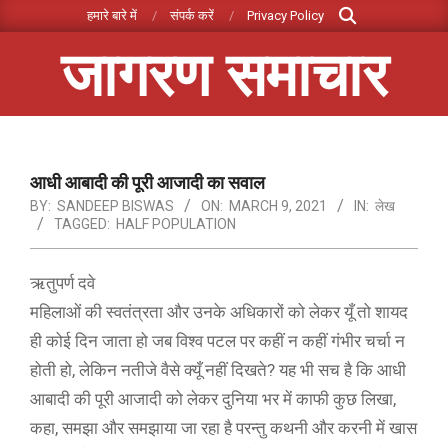
Search
Skip
हमारे बारे में
संपर्क करें
Privacy Policy
to
जागरण समाचार
content
Primary
Navigation
Menu
आधी आबादी की पूरी आजादी का सवाल
BY:
SANDEEP BISWAS
ON:
MARCH 9, 2021
IN:
लेख
TAGGED:
HALF POPULATION
ऋतुपर्ण दवे
महिलाओं की स्वतंत्रता और उनके अधिकारों को लेकर यूँ तो शायद
ही कोई दिन जाता हो जब विश्व पटल पर कहीं न कहीं गंभीर चर्चा न
होती हो, लेकिन नतीजे वैसे क्यूँ नहीं दिखते? यह भी सच है कि आधी
आबादी की पूरी आजादी को लेकर दुनिया भर में काफी कुछ लिखा,
कहा, समझा और समझाया जा रहा है परन्तु कथनी और करनी में खास