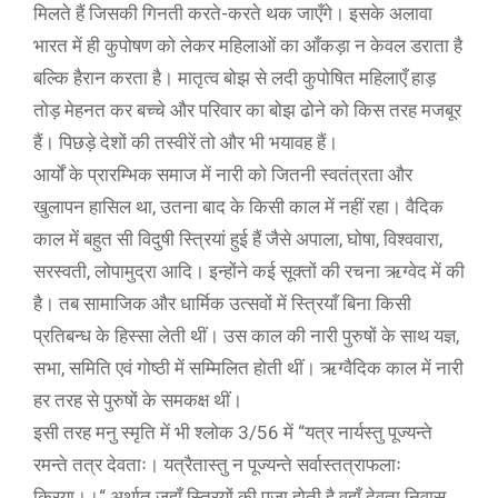
मिलते हैं जिसकी गिनती करते-करते थक जाएँगे। इसके अलावा
भारत में ही कुपोषण को लेकर महिलाओं का आँकड़ा न केवल डराता है
बल्कि हैरान करता है। मातृत्व बोझ से लदी कुपोषित महिलाएँ हाड़
तोड़ मेहनत कर बच्चे और परिवार का बोझ ढोने को किस तरह मजबूर
हैं। पिछड़े देशों की तस्वीरें तो और भी भयावह हैं।
आर्यों के प्रारम्भिक समाज में नारी को जितनी स्वतंत्रता और
खुलापन हासिल था, उतना बाद के किसी काल में नहीं रहा। वैदिक
काल में बहुत सी विदुषी स्त्रियां हुई हैं जैसे अपाला, घोषा, विश्ववारा,
सरस्वती, लोपामुद्रा आदि। इन्होंने कई सूक्तों की रचना ऋग्वेद में की
है। तब सामाजिक और धार्मिक उत्सवों में स्त्रियाँ बिना किसी
प्रतिबन्ध के हिस्सा लेती थीं। उस काल की नारी पुरुषों के साथ यज्ञ,
सभा, समिति एवं गोष्ठी में सम्मिलित होती थीं। ऋग्वैदिक काल में नारी
हर तरह से पुरुषों के समकक्ष थीं।
इसी तरह मनु स्मृति में भी श्लोक 3/56 में “यत्र नार्यस्तु पूज्यन्ते
रमन्ते तत्र देवताः। यत्रैतास्तु न पूज्यन्ते सर्वास्तत्राफलाः
क्रिया।।“ अर्थात जहाँ स्त्रियों की पूजा होती है वहाँ देवता निवास