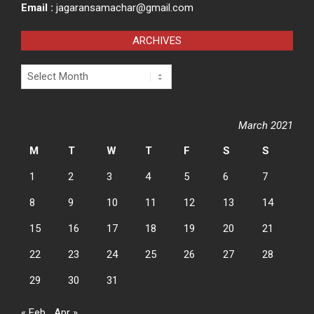
Email :
jagaransamachar@gmail.com
ARCHIVES
Archives
March 2021
M
T
W
T
F
S
S
1
2
3
4
5
6
7
8
9
10
11
12
13
14
15
16
17
18
19
20
21
22
23
24
25
26
27
28
29
30
31
« Feb
Apr »