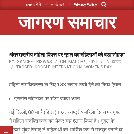
Search
Skip
हमारे बारे में
संपर्क करें
Privacy Policy
to
जागरण समाचार
content
Primary
Navigation
Menu
अंतरराष्ट्रीय महिला दिवस पर गूगल का महिलाओं को बड़ा तोहफा
BY:
SANDEEP BISWAS
ON:
MARCH 9, 2021
IN:
व्यापार
TAGGED:
GOOGLE
,
INTERNATIONAL WOMEN'S DAY
महिला सशक्तिकरण के लिए 183 करोड़ रुपये देने का किया ऐलान
ग्रामीण महिलाओं पर रहेगा ज्यादा ध्यान
नई दिल्ली, 08 मार्च (हि.स.)। अंतरराष्ट्रीय महिला दिवस पर गूगल
ने महिला सशक्तिकरण को लेकर बड़ा ऐलान किया है। गूगल के
सीईओ सुंदर पिचाई ने महिलाओं को आर्थिक रूप से मजबूत बनाने के