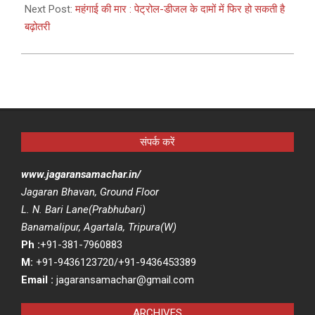
Next Post:
महंगाई की मार : पेट्रोल-डीजल के दामों में फिर हो सकती है
बढ़ोतरी
संपर्क करें
www.jagaransamachar.in/
Jagaran Bhavan, Ground Floor
L. N. Bari Lane(Prabhubari)
Banamalipur, Agartala, Tripura(W)
Ph :
+91-381-7960883
M:
+91-9436123720/+91-9436453389
Email :
jagaransamachar@gmail.com
ARCHIVES