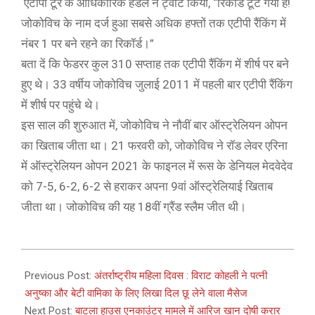
एटीपी टूर के आधिकारिक हैंडल ने ट्वीट किया, “रिकॉर्ड टूट गया है!
जोकोविच के नाम दर्ज हुआ सबसे अधिक हफ्तों तक एटीपी रैंकिंग में
नंबर 1 पर बने रहने का रिकॉर्ड।”
बता दें कि फेडरर कुल 310 सप्ताह तक एटीपी रैंकिंग में शीर्ष पर बने
हुए थे। 33 वर्षीय जोकोविच जुलाई 2011 में पहली बार एटीपी रैंकिंग
में शीर्ष पर पहुंचे थे।
इस साल की शुरुआत में, जोकोविच ने नौवीं बार ऑस्ट्रेलियन ओपन
का खिताब जीता था। 21 फरवरी को, जोकोविच ने रॉड लेवर एरिना
में ऑस्ट्रेलियन ओपन 2021 के फाइनल में रूस के डेनियल मेदवेदेव
को 7-5, 6-2, 6-2 से हराकर अपना 9वां ऑस्ट्रेलियाई खिताब
जीता था। जोकोविच की यह 18वीं ग्रैंड स्लैम जीत थी।
2021-
03-
Previous Post:
अंतर्राष्ट्रीय महिला दिवस : विराट कोहली ने पत्नी
08
अनुष्का और बेटी वामिका के लिए लिखा दिल छू लेने वाला मैसेज
Next Post:
बाटला हाउस एनकाउंटर मामले में आरिज खान दोषी करार