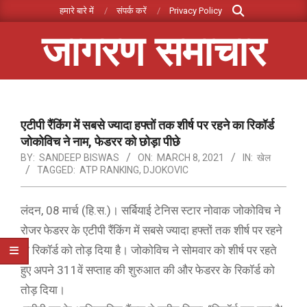
Search
Skip
हमारे बारे में
संपर्क करें
Privacy Policy
to
जागरण समाचार
content
Primary
Navigation
Menu
एटीपी रैंकिंग में सबसे ज्यादा हफ्तों तक शीर्ष पर रहने का रिकॉर्ड
जोकोविच ने नाम, फेडरर को छोड़ा पीछे
BY:
SANDEEP BISWAS
ON:
MARCH 8, 2021
IN:
खेल
TAGGED:
ATP RANKING
,
DJOKOVIC
लंदन, 08 मार्च (हि.स.)। सर्बियाई टेनिस स्टार नोवाक जोकोविच ने
रोजर फेडरर के एटीपी रैंकिंग में सबसे ज्यादा हफ्तों तक शीर्ष पर रहने
के रिकॉर्ड को तोड़ दिया है। जोकोविच ने सोमवार को शीर्ष पर रहते
हुए अपने 311वें सप्ताह की शुरुआत की और फेडरर के रिकॉर्ड को
तोड़ दिया।