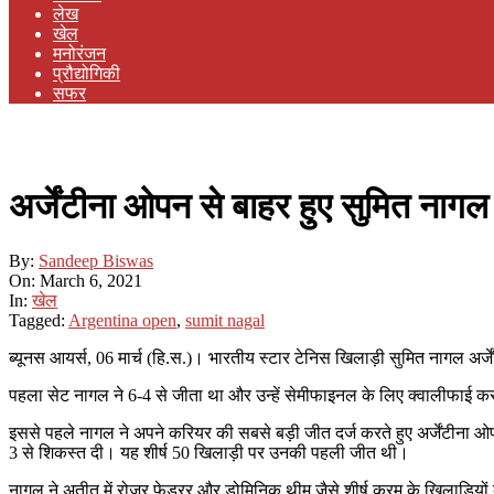
लेख
खेल
मनोरंजन
प्रौद्योगिकी
सफर
अर्जेंटीना ओपन से बाहर हुए सुमित नागल
By:
Sandeep Biswas
On:
March 6, 2021
In:
खेल
Tagged:
Argentina open
,
sumit nagal
ब्यूनस आयर्स, 06 मार्च (हि.स.)। भारतीय स्टार टेनिस खिलाड़ी सुमित नागल अर्ज
पहला सेट नागल ने 6-4 से जीता था और उन्हें सेमीफाइनल के लिए क्वालीफाई 
इससे पहले नागल ने अपने करियर की सबसे बड़ी जीत दर्ज करते हुए अर्जेंटीना ओपन
3 से शिकस्त दी। यह शीर्ष 50 खिलाड़ी पर उनकी पहली जीत थी।
नागल ने अतीत में रोजर फेडरर और डोमिनिक थीम जैसे शीर्ष क्रम के खिलाड़िय