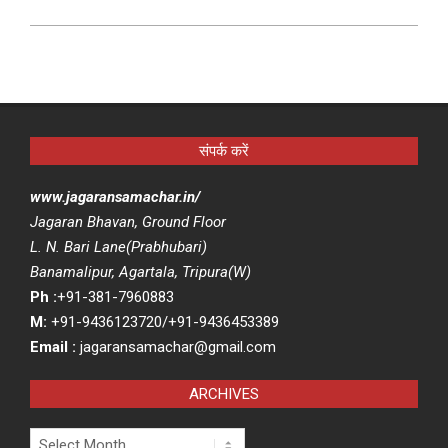
संपर्क करें
www.jagaransamachar.in/
Jagaran Bhavan, Ground Floor
L. N. Bari Lane(Prabhubari)
Banamalipur, Agartala, Tripura(W)
Ph :
+91-381-7960883
M:
+91-9436123720/+91-9436453389
Email :
jagaransamachar@gmail.com
ARCHIVES
Archives