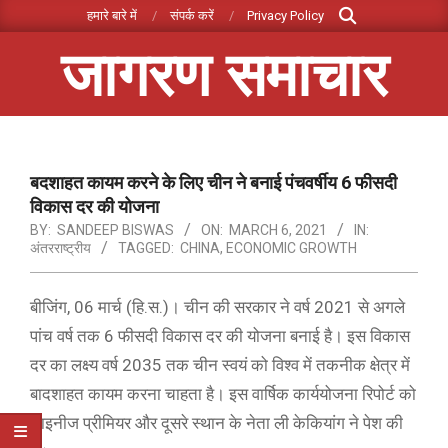
Search
Skip
हमारे बारे में
संपर्क करें
Privacy Policy
to
जागरण समाचार
content
Primary
Navigation
Menu
बदशाहत कायम करने के लिए चीन ने बनाई पंचवर्षीय 6 फीसदी
विकास दर की योजना
BY:
SANDEEP BISWAS
ON:
MARCH 6, 2021
IN:
अंतरराष्ट्रीय
TAGGED:
CHINA
,
ECONOMIC GROWTH
बीजिंग, 06 मार्च (हि.स.)। चीन की सरकार ने वर्ष 2021 से अगले
पांच वर्ष तक 6 फीसदी विकास दर की योजना बनाई है। इस विकास
दर का लक्ष्य वर्ष 2035 तक चीन स्वयं को विश्व में तकनीक क्षेत्र में
बादशाहत कायम करना चाहता है। इस वार्षिक कार्ययोजना रिपोर्ट को
चाइनीज प्रीमियर और दूसरे स्थान के नेता ली केकियांग ने पेश की