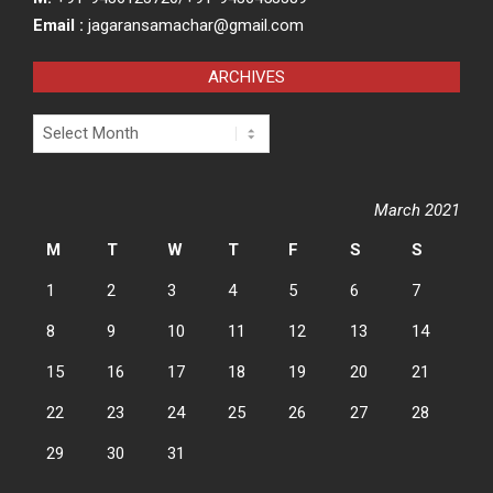
Email :
jagaransamachar@gmail.com
ARCHIVES
Archives
March 2021
M
T
W
T
F
S
S
1
2
3
4
5
6
7
8
9
10
11
12
13
14
15
16
17
18
19
20
21
22
23
24
25
26
27
28
29
30
31