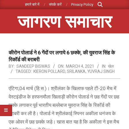
Search
Skip
हमारे बारे में
संपर्क करें
Privacy Policy
to
जागरण समाचार
content
Primary
Navigation
Menu
कीरोन पोलार्ड ने 6 गेंदों पर लगाये 6 छक्के, की युवराज सिंह के
रिकॉर्ड की बराबरी
BY:
SANDEEP BISWAS
ON:
MARCH 4, 2021
IN:
खेल
TAGGED:
KIERON POLLARD
,
SRILANKA
,
YUVRAJ SINGH
एंटिगा,04 मार्च (हि.स.)। श्रीलंका के खिलाफ पहले टी-20 मैच में
वेस्टइंडीज के हरफनमौला खिलाड़ी कीरोन पोलार्ड ने छह गेंदों पर छह
छक्के लगाकर पूर्व भारतीय बल्लेबाज युवराज सिंह के रिकॉर्ड की
बराबरी कर ली है। पोलार्ड ने श्रीलंकाई स्पिनर अकीला धनंजय के
एक ओवर में छह छक्के जड़े। खास बात यह है कि अकीला ने इस मैच