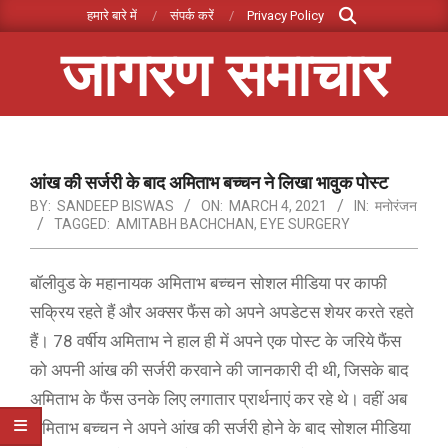
Search
Skip
हमारे बारे में
संपर्क करें
Privacy Policy
to
जागरण समाचार
content
Primary
Navigation
Menu
आंख की सर्जरी के बाद अमिताभ बच्चन ने लिखा भावुक पोस्ट
BY:
SANDEEP BISWAS
ON:
MARCH 4, 2021
IN:
मनोरंजन
TAGGED:
AMITABH BACHCHAN
,
EYE SURGERY
बॉलीवुड के महानायक अमिताभ बच्चन सोशल मीडिया पर काफी
सक्रिय रहते हैं और अक्सर फैंस को अपने अपडेटस शेयर करते रहते
हैं। 78 वर्षीय अमिताभ ने हाल ही में अपने एक पोस्ट के जरिये फैंस
को अपनी आंख की सर्जरी करवाने की जानकारी दी थी, जिसके बाद
अमिताभ के फैंस उनके लिए लगातार प्रार्थनाएं कर रहे थे। वहीं अब
अमिताभ बच्चन ने अपने आंख की सर्जरी होने के बाद सोशल मीडिया