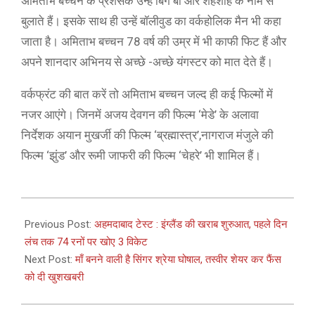
अमिताभ बच्चन के प्रशंसक उन्हें बिग बी और शहंशाह के नाम से
बुलाते हैं। इसके साथ ही उन्हें बॉलीवुड का वर्कहोलिक मैन भी कहा
जाता है। अमिताभ बच्चन 78 वर्ष की उम्र में भी काफी फिट हैं और
अपने शानदार अभिनय से अच्छे -अच्छे यंगस्टर को मात देते हैं।
वर्कफ्रंट की बात करें तो अमिताभ बच्चन जल्द ही कई फिल्मों में
नजर आएंगे। जिनमें अजय देवगन की फिल्म ‘मेडे’ के अलावा
निर्देशक अयान मुखर्जी की फिल्म ‘ब्रह्मास्त्र’,नागराज मंजुले की
फिल्म ‘झुंड’ और रूमी जाफरी की फिल्म ‘चेहरे’ भी शामिल हैं।
2021-
03-
Previous Post:
अहमदाबाद टेस्ट : इंग्लैंड की खराब शुरुआत, पहले दिन
04
लंच तक 74 रनों पर खोए 3 विकेट
Next Post:
माँ बनने वाली है सिंगर श्रेया घोषाल, तस्वीर शेयर कर फैंस
को दी खुशखबरी