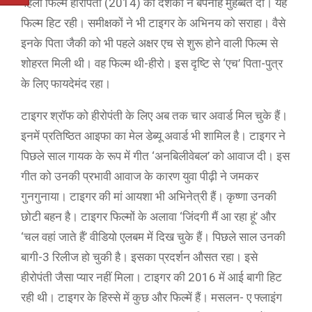
पहली फिल्म हीरोपंती (2014) को दर्शकों ने बेपनाह मुहब्बत दी। यह
फिल्म हिट रही। समीक्षकों ने भी टाइगर के अभिनय को सराहा। वैसे
इनके पिता जैकी को भी पहले अक्षर एच से शुरू होने वाली फिल्म से
शोहरत मिली थी। वह फिल्म थी-हीरो। इस दृष्टि से ‘एच’ पिता-पुत्र
के लिए फायदेमंद रहा।
टाइगर श्रॉफ को हीरोपंती के लिए अब तक चार अवार्ड मिल चुके हैं।
इनमें प्रतिष्ठित आइफा का मेल डेब्यू अवार्ड भी शामिल है। टाइगर ने
पिछले साल गायक के रूप में गीत ‘अनबिलीवेबल’ को आवाज दी। इस
गीत को उनकी प्रभावी आवाज के कारण युवा पीढ़ी ने जमकर
गुनगुनाया। टाइगर की मां आयशा भी अभिनेत्री हैं। कृष्णा उनकी
छोटी बहन है। टाइगर फिल्मों के अलावा ‘जिंदगी मैं आ रहा हूं’ और
‘चल वहां जाते हैं’ वीडियो एलबम में दिख चुके हैं। पिछले साल उनकी
बागी-3 रिलीज हो चुकी है। इसका प्रदर्शन औसत रहा। इसे
हीरोपंती जैसा प्यार नहीं मिला। टाइगर की 2016 में आई बागी हिट
रही थी। टाइगर के हिस्से में कुछ और फिल्में हैं। मसलन- ए फ्लाइंग