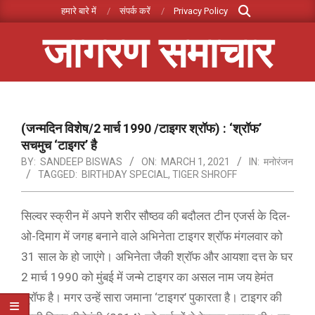
Search
Skip
हमारे बारे में
संपर्क करें
Privacy Policy
to
जागरण समाचार
content
Primary
Navigation
Menu
(जन्मदिन विशेष/2 मार्च 1990 /टाइगर श्रॉफ) : ‘श्रॉफ’
सचमुच ‘टाइगर’ है
BY:
SANDEEP BISWAS
ON:
MARCH 1, 2021
IN:
मनोरंजन
TAGGED:
BIRTHDAY SPECIAL
,
TIGER SHROFF
सिल्वर स्क्रीन में अपने शरीर सौष्ठव की बदौलत टीन एजर्स के दिल-
ओ-दिमाग में जगह बनाने वाले अभिनेता टाइगर श्रॉफ मंगलवार को
31 साल के हो जाएंगे। अभिनेता जैकी श्रॉफ और आयशा दत्त के घर
2 मार्च 1990 को मुंबई में जन्मे टाइगर का असल नाम जय हेमंत
श्रॉफ है। मगर उन्हें सारा जमाना ‘टाइगर’ पुकारता है। टाइगर की