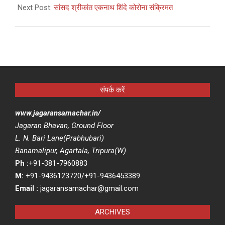
Next Post:
सांसद श्रीकांत एकनाथ शिंदे कोरोना संक्रिमत
संपर्क करें
www.jagaransamachar.in/
Jagaran Bhavan, Ground Floor
L. N. Bari Lane(Prabhubari)
Banamalipur, Agartala, Tripura(W)
Ph :
+91-381-7960883
M:
+91-9436123720/+91-9436453389
Email :
jagaransamachar@gmail.com
ARCHIVES