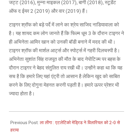
जट्ट (2016), मुन्ना माइकल (2017), बागी (2018), स्टूडेंट
ऑफ द ईयर 2 (2019) और वार (2019) हैं।
टाइगर श्रॉफ को बड़े पर्दे में लाने का श्रेय साजिद नाडियावाला को
है। यह शायद कम लोग जानते हैं कि फिल्म धूम 3 के दौरान टाइगर ने
ही अभिनेता आमिर खान को उनकी बॉडी बनाने में मदद की थी।
टाइगर श्रॉफ की मार्शल आर्ट्स और स्पोर्ट्स में गहरी दिलचस्पी है।
अभिनेता सुशांत सिंह राजपूत की मौत के बाद नेपोटिज्म पर बहस के
दौरान टाइगर ने बेहद संतुलित राय रखी थी। उन्होंने कहा था कि यह
सच है कि हमारे लिए यहां एंट्री तो आसान है लेकिन खुद को साबित
करने के लिए दोगुना मेहनत करनी पड़ती है। हमारे ऊपर प्रेशर भी
ज्यादा होता है।
2021-
03-
Previous Post:
ला लीगा : एटलेटिको मेड्रिड ने विलारियल को 2-0 से
01
हराया