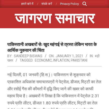
Search
Skip
हमारे बारे में
संपर्क करें
Privacy Policy
to
जागरण समाचार
content
Primary
Navigation
Menu
पाकिस्तानी अखबारों सेः खुद महंगाई से त्रस्त लेकिन भारत के
आर्थिक नुकसान की चिंता
BY:
SANDEEP BISWAS
ON:
JANUARY 1, 2021
IN:
बड़ी
खबर
TAGGED:
ECONOMIC
,
INFLATION
,
PAKISTANI
नई दिल्ली, 01 जनवरी (हि.स.)। पाकिस्तान से शुक्रवार को
प्रकाशित अधिकांश समाचारपत्रों ने पेट्रोल, डीजल, मिट्टी का तेल
और रसोई गैस की कीमतों में वृद्धि किए जाने की खबर को काफी
महत्व दिया है। अखबारों ने लिखा है कि पाकिस्तान में पेट्रोल 2.31
रुपये प्रति लीटर, डीजल 1.80 रुपये प्रति लीटर, मिट्टी का तेल