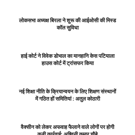
01-
15
लोकसभा अध्यक्ष बिरला ने शुरू की आईओसी की मिस्ड
कॉल सुविधा
2021-
01-
15
हाई कोर्ट ने विवेक डोभाल का मानहानि केस पटियाला
हाउस कोर्ट में ट्रांसफर किया
2021-
01-
15
नई शिक्षा नीति के क्रियान्वयन के लिए शिक्षण संस्थानों
में गठित हों समितियां : अतुल कोठारी
2021-
01-
15
वैक्सीन को लेकर अफवाह फैलाने वाले लोगों पर होगी
कड़ी कार्रवाई: अश्विनी कुमार चौबे