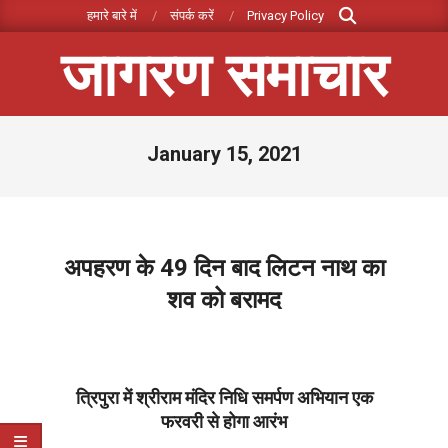
Search
Skip
हमारे बारे में
संपर्क करें
Privacy Policy
to
जागरण समाचार
content
Primary
January 15, 2021
Navigation
Menu
अपहरण के 49 दिन बाद लिटन नाथ का
शव को बरामद
2021-
01-
15
त्रिपुरा में श्रीराम मंदिर निधि समर्पण अभियान एक
फरवरी से होगा आरंभ
2021-