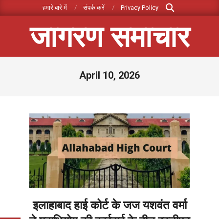
Search
Skip
हमारे बारे में
संपर्क करें
Privacy Policy
to
जागरण समाचार
content
Primary
April 10, 2026
Navigation
Menu
इलाहाबाद हाई कोर्ट के जज यशवंत वर्मा