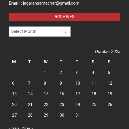
Email :
jagaransamachar@gmail.com
ARCHIVES
Archives
October 2025
M
T
W
T
F
S
S
1
2
3
4
5
6
7
8
9
10
11
12
13
14
15
16
17
18
19
20
21
22
23
24
25
26
27
28
29
30
31
« Sep
Nov »