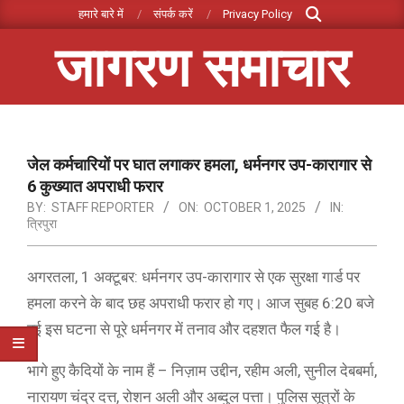
Search
Skip
हमारे बारे में
संपर्क करें
Privacy Policy
to
जागरण समाचार
content
Primary
Navigation
Menu
जेल कर्मचारियों पर घात लगाकर हमला, धर्मनगर उप-कारागार से
6 कुख्यात अपराधी फरार
BY:
STAFF REPORTER
ON:
OCTOBER 1, 2025
IN:
त्रिपुरा
अगरतला, 1 अक्टूबर: धर्मनगर उप-कारागार से एक सुरक्षा गार्ड पर
हमला करने के बाद छह अपराधी फरार हो गए। आज सुबह 6:20 बजे
हुई इस घटना से पूरे धर्मनगर में तनाव और दहशत फैल गई है।
भागे हुए कैदियों के नाम हैं – निज़ाम उद्दीन, रहीम अली, सुनील देबबर्मा,
नारायण चंद्र दत्त, रोशन अली और अब्दुल पत्ता। पुलिस सूत्रों के