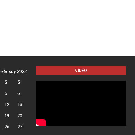
VIDEO
February 2022
S
S
5
6
12
13
19
20
26
27