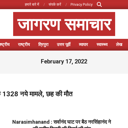
Search
हमारे बारे में
संपर्क करें
Privacy Policy
जागरण समाचार
ष्ट्रीय
राष्ट्रीय
त्रिपुरा
उत्तर पूर्वी
व्यापार
स्वास्थ्य
लेख
Primary
Navigation
February 17, 2022
Menu
के 1328 नये मामले, छह की मौत
Narasimhanand : सर्वानंद घाट पर बैठ नरसिंहानंद ने