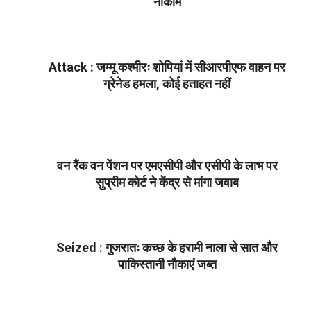
नाकाम
2022-
02-
17
Attack : जम्मू कश्मीरः शोपियां में सीआरपीएफ वाहन पर
ग्रेनेड हमला, कोई हताहत नहीं
2022-
02-
17
वन रैंक वन पेंशन पर एमएसीपी और एसीपी के लाभ पर
सुप्रीम कोर्ट ने केंद्र से मांगा जवाब
2022-
02-
17
Seized : गुजरातः कच्छ के हरामी नाला से सात और
पाकिस्तानी नौकाएं जब्त
2022-
02-