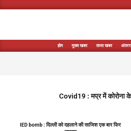
Skip
to
content
होम
मुख्य खबर
ताजा खबर
अंतररा
Covid19 : मप्र में कोरोना 
2022-
02-
17
IED bomb : दिल्ली को दहलाने की साजिश एक बार फिर