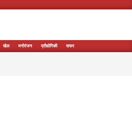
खेल
मनोरंजन
प्रौद्योगिकी
सफर