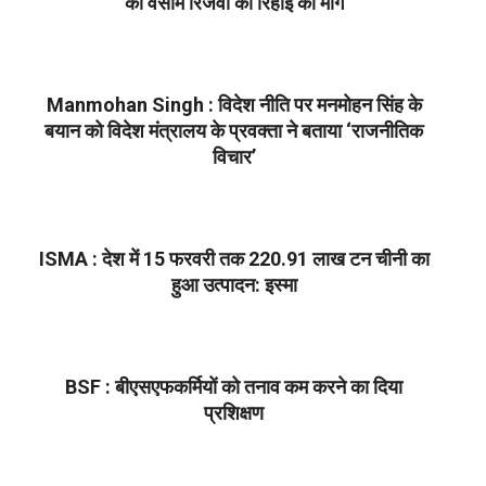
की वसीम रिजवी की रिहाई की मांग
2022-
02-
17
Manmohan Singh : विदेश नीति पर मनमोहन सिंह के
बयान को विदेश मंत्रालय के प्रवक्ता ने बताया ‘राजनीतिक
विचार’
2022-
02-
17
ISMA : देश में 15 फरवरी तक 220.91 लाख टन चीनी का
हुआ उत्पादन: इस्मा
2022-
02-
17
BSF : बीएसएफकर्मियों को तनाव कम करने का दिया
प्रशिक्षण
2022-
02-