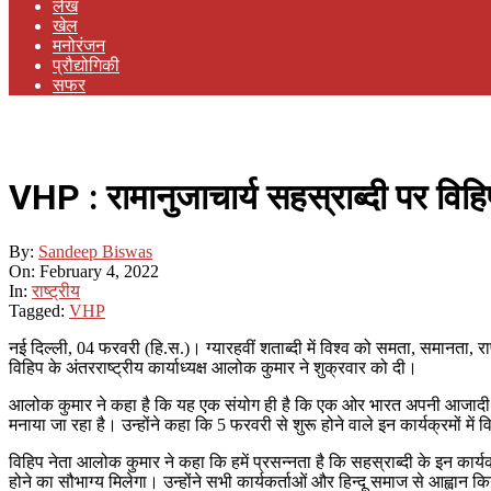
लेख
खेल
मनोरंजन
प्रौद्योगिकी
सफर
VHP : रामानुजाचार्य सहस्राब्दी पर विहि
By:
Sandeep Biswas
On:
February 4, 2022
In:
राष्ट्रीय
Tagged:
VHP
नई दिल्ली, 04 फरवरी (हि.स.)। ग्यारहवीं शताब्दी में विश्व को समता, समानता, र
विहिप के अंतरराष्ट्रीय कार्याध्यक्ष आलोक कुमार ने शुक्रवार को दी।
आलोक कुमार ने कहा है कि यह एक संयोग ही है कि एक ओर भारत अपनी आजादी का 
मनाया जा रहा है। उन्होंने कहा कि 5 फरवरी से शुरू होने वाले इन कार्यक्रमों में 
विहिप नेता आलोक कुमार ने कहा कि हमें प्रसन्नता है कि सहस्राब्दी के इन कार्यक्
होने का सौभाग्य मिलेगा। उन्होंने सभी कार्यकर्ताओं और हिन्दू समाज से आह्वान किय