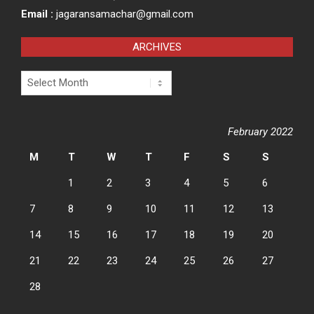
Email :
jagaransamachar@gmail.com
ARCHIVES
Archives
February 2022
M
T
W
T
F
S
S
1
2
3
4
5
6
7
8
9
10
11
12
13
14
15
16
17
18
19
20
21
22
23
24
25
26
27
28