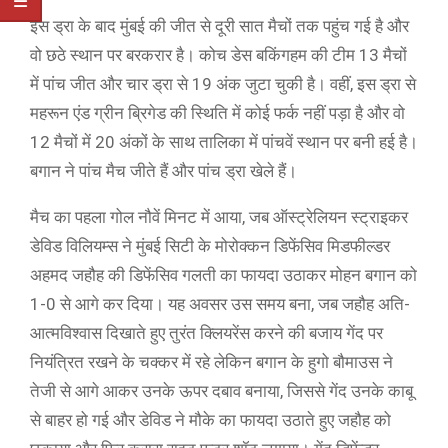
इस ड्रा के बाद मुंबई की जीत से दूरी सात मैचों तक पहुंच गई है और
वो छठे स्थान पर बरकरार है। कोच डेस बकिंगहम की टीम 13 मैचों
में पांच जीत और चार ड्रा से 19 अंक जुटा चुकी है। वहीं, इस ड्रा से
महरून एंड ग्रीन ब्रिगेड की स्थिति में कोई फर्क नहीं पड़ा है और वो
12 मैचों में 20 अंकों के साथ तालिका में पांचवें स्थान पर बनी हई है।
बगान ने पांच मैच जीते हैं और पांच ड्रा खेले हैं।
मैच का पहला गोल नौवें मिनट में आया, जब ऑस्ट्रेलियन स्ट्राइकर
डेविड विलियम्स ने मुंबई सिटी के मोरोक्कन डिफेंसिव मिडफील्डर
अहमद जहौह की डिफेंसिव गलती का फायदा उठाकर मोहन बगान को
1-0 से आगे कर दिया। यह अवसर उस समय बना, जब जहौह अति-
आत्मविश्वास दिखाते हुए तुरंत क्लियरेंस करने की बजाय गेंद पर
नियंत्रित रखने के चक्कर में रहे लेकिन बगान के हुगो बौमाउस ने
तेजी से आगे आकर उनके ऊपर दबाव बनाया, जिससे गेंद उनके काबू
से बाहर हो गई और डेविड ने मौके का फायदा उठाते हुए जहौह को