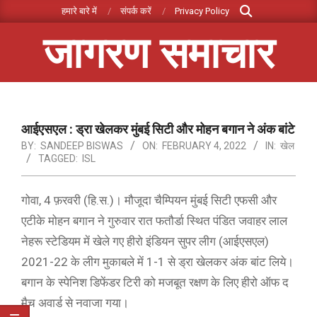
Search
Skip
हमारे बारे में
संपर्क करें
Privacy Policy
to
जागरण समाचार
content
Primary
Navigation
Menu
आईएसएल : ड्रा खेलकर मुंबई सिटी और मोहन बगान ने अंक बांटे
BY:
SANDEEP BISWAS
ON:
FEBRUARY 4, 2022
IN:
खेल
TAGGED:
ISL
गोवा, 4 फ़रवरी (हि.स.)। मौजूदा चैम्पियन मुंबई सिटी एफसी और
एटीके मोहन बगान ने गुरुवार रात फतौर्डा स्थित पंडित जवाहर लाल
नेहरू स्टेडियम में खेले गए हीरो इंडियन सुपर लीग (आईएसएल)
2021-22 के लीग मुकाबले में 1-1 से ड्रा खेलकर अंक बांट लिये।
बगान के स्पेनिश डिफेंडर टिरी को मजबूत रक्षण के लिए हीरो ऑफ द
मैच अवार्ड से नवाजा गया।