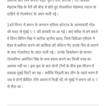
छकाया और फिर करारा राइट फुटर शॉट लगाया। गेंद डिफेंडर
मेहताब सिंह के पैरों की बीच से होते हुए गोलकीपर मोहम्मद नवाज के
दाहिने से गोलपोस्ट के अंदर चली गई।
24वें मिनट में बगान के कप्तान प्रीतम कोटाल के आत्मघाती गोल
की मदद से मुंबई 1-1 की बराबरी पर आ गई। बाएं फ्लैंक से बने हमले
में विंगर बिपिन सिंह ने सटीक क्रॉस डाला, जिसे डिफेंडर प्रीतम ने
हैडर से क्लीयर करने को कोशिश की लेकिन गेंद उनके सिर से लगाने
के बाद गोलपोस्ट के अंदर चली गई। उनके डिफ्लेशन के कारण
गोलकीपर अमरिंदर सिंह के पास बचाव करने का किसी तरह का
अवसर नहीं था। इस ड्रा के बाद दोनों टीमों के बीच इस सीजन में
दबदबा मुंबई सिटी का रहा। क्योंकि पिछली बार लीग के पहले चरण में
जब ये दोनों हैवीवेट टीमें आपस में भिड़ी थीं, तो मुंबई ने बगान को 5-1
से रौंदा था।