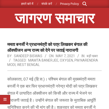
Search
Skip
हमारे बारे में
संपर्क करें
Privacy Policy
to
जागरण समाचार
content
Primary
Navigation
Menu
ममता बनर्जी ने प्रधानमंत्री को पत्र लिखकर बंगाल की
ऑक्सीजन अन्य राज्य को देने पर जताई नाराजगी
BY:
SANDEEP BISWAS
ON:
MAY 7, 2021
IN:
बड़ी खबर
TAGGED:
MAMTA BANERJEE
,
OXYGEN
,
PM NARENDRA
MODI
,
WEST BENGAL
कोलकाता, 07 मई (हि.स.)। पश्चिम बंगाल की मुख्यमंत्री ममता
बनर्जी ने एक बार फिर प्रधानमंत्री नरेन्द्र मोदी को पत्र लिखकर
बंगाल में उत्पादित ऑक्सीजन को किसी और राज्य में भेजने पर
नाराजगी जताई है। उन्होंने बंगाल की जरूरत के मुताबिक आपूर्ति
सुनिश्चित करने की भी मांग की है। शुक्रवार को ममता बनर्जी ने