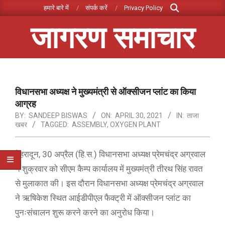
Search
Skip
हमारे बारे में
संपर्क करें
Privacy Policy
to
जागरण समाचार
content
Primary
Navigation
Menu
विधानसभा अध्यक्ष ने मुख्यमंत्री से ऑक्सीजन प्लांट का किया
आग्रह
BY:
SANDEEP BISWAS
ON:
APRIL 30, 2021
IN:
ताजा
खबर
TAGGED:
ASSEMBLY
,
OXYGEN PLANT
देहरादून, 30 अप्रैल (हि.स.) विधानसभा अध्यक्ष प्रेमचंद्र अग्रवाल
ने शुक्रवार को सीएम कैम्प कार्यालय में मुख्यमंत्री तीरथ सिंह रावत
से मुलाकात की। इस दौरान विधानसभा अध्यक्ष प्रेमचंद्र अग्रवाल
ने ऋषिकेश स्थित आईडीपीएल फैक्ट्री में ऑक्सीजन प्लांट का
पुनःसंचालन शुरू करने करने का अनुरोध किया।