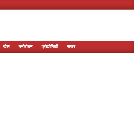
खेल
मनोरंजन
प्रौद्योगिकी
सफर