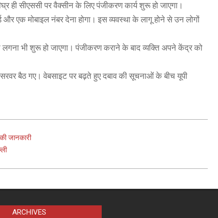
ीघ्र ही सीएससी पर वैक्सीन के लिए पंजीकरण कार्य शुरू हो जाएगा।
 और एक मोबाइल नंबर देना होगा। इस व्यवस्था के लागू होने से उन लोगों
 लगना भी शुरू हो जाएगा। पंजीकरण कराने के बाद व्यक्ति अपने केंद्र को
ं सरवर बैठ गए। वेबसाइट पर बढ़ते हुए दबाव की सूचनाओं के बीच यूपी
ों की जानकारी
्ली
ARCHIVES