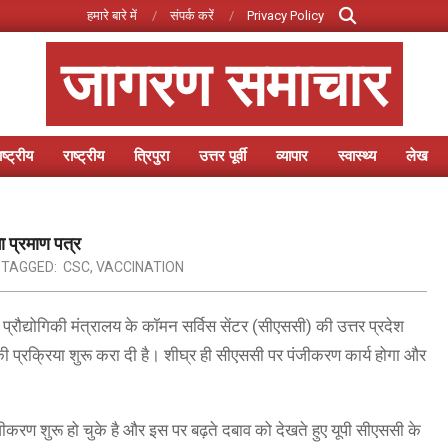
Search
हमारे बारे में
संपर्क करें
Privacy Policy
जागरण समाचार
ष्ट्रीय
राष्ट्रीय
त्रिपुरा
उत्तर पूर्वी
व्यापार
स्वास्थ्य
लेख
Primary
Navigation
Menu
 प्रमाण पत्र
TAGGED:
CSC
,
VACCINATION
द्योगिकी मंत्रालय के कॉमन सर्विस सेंटर (सीएससी) की उत्तर प्रदेश
की प्रक्रिया शुरू करा दी है। शीघ्र ही सीएससी पर पंजीकरण कार्य होगा और
ंजीकरण शुरू हो चुके है और इस पर बढ़ते दबाव को देखते हुए यूपी सीएससी के