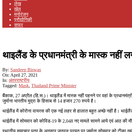
लेख
खेल
मनोरंजन
प्रौद्योगिकी
सफर
थाइलैंड के प्रधानमंत्री के मास्क नहीं लग
By:
Sandeep Biswas
On:
April 27, 2021
In:
अंतरराष्ट्रीय
Tagged:
Mask
,
Thailand Prime Minister
बैंकाक, 27 अप्रैल (हि.स.)। थाइलैंड में मास्क नहीं पहनने पर वहां के प्रधानम
जुर्माना भारतीय मुद्रा के हिसाब से 14 हजार 270 रुपये है।
थाईलैंड में कोरोना वायरस की एक नई लहर से हालात बहुत अच्छे नहीं है। थाईलैंड
थाईलैंड में सोमवार को कोविड-19 के 2,048 नए मामले सामने आये एवं आठ की म
स्थानीय समाचार पत्र के अनुसार जनरल प्रयुत पर जुर्माना सोमवार को टीका खर