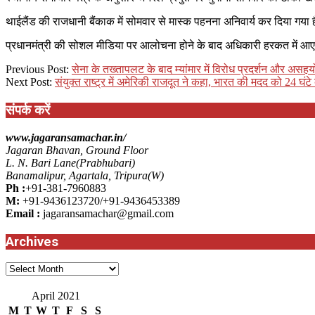
थाईलैंड की राजधानी बैंकाक में सोमवार से मास्क पहनना अनिवार्य कर दिया गया ह
प्रधानमंत्री की सोशल मीडिया पर आलोचना होने के बाद अधिकारी हरकत में आ
2021-
Previous Post:
सेना के तख्तापलट के बाद म्यांमार में विरोध प्रदर्शन और अस
04-
Next Post:
संयुक्त राष्ट्र में अमेरिकी राजदूत ने कहा, भारत की मदद को 24 घंटे 
27
संपर्क करें
www.jagaransamachar.in/
Jagaran Bhavan, Ground Floor
L. N. Bari Lane(Prabhubari)
Banamalipur, Agartala, Tripura(W)
Ph :
+91-381-7960883
M:
+91-9436123720/+91-9436453389
Email :
jagaransamachar@gmail.com
Archives
Archives
April 2021
M
T
W
T
F
S
S