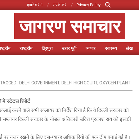
Search
हमारे बारे में
संपर्क करें
Privacy Policy
जागरण समाचार
ष्ट्रीय
राष्ट्रीय
त्रिपुरा
उत्तर पूर्वी
व्यापार
स्वास्थ्य
लेख
Primary
Navigation
Menu
TAGGED:
DELHI GOVERNMENT
,
DELHI HIGH COURT
,
OXYGEN PLANT
ं स्टेटस रिपोर्ट
प्लाई करने वाले सभी सप्लायर को निर्देश दिया है कि वे दिल्ली सरकार को
 सप्लायर दिल्ली सरकार के नोडल अधिकारी उदित प्रकाश राय को इसकी
लाई पर नजर रखने के लिए दस-ग्यारह अधिकारियों की एक टीम बनाई गई है।