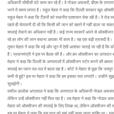
अधिकारी चौबीसों घंटे काम कर रहे हैं। वे नोडल अफसरों, डीएम के लगातार संपर्
भरने में समय लगता है। राहुल मेहरा ने कहा कि दिल्ली सरकार खुद ऑक्सीज
राहुल मेहरा ने कहा कि टैंकरों को स्थानीय प्रशासन रोक रही है। वे रोड पर 
पहले ही चेतावनी दी थी कि किसी की जान को खतरे में नहीं डाला जा सक
सप्लाई रोकने का अधिकार नहीं है। कई राज्य सरकारें अपने से ऑक्सीजन 
रहे हर लोग की जान बचाना आपका भी काम है। यह एक बड़ी त्रासदी है।
तुषार मेहता ने कहा कि मई और जून में ऐसी आशंका जताई जा रही है कि को
हैं। प्रधानमंत्री ने इस पर बैठक की है। और हम ऑक्सीजन का उत्पादन 
मेहता ने कहा कि दिल्ली के अस्पतालों में ऑक्सीजन स्टोर करने की क्षमत
सप्लाई का प्लान पल-पल में बदल रहा है। कोर्ट ने मेहता से पूछा कि जयपु
कमी से हुई? इस पर मेहता ने कहा कि हम इसका पता लगाएंगे। उन्होंने सुझा
सुलझेगी।
वकील आलोक अग्रवाल ने कहा कि अस्पताल के अधिकारी नोडल अफसर को
लेकिन उन्हें ऑक्सीजन नहीं मिल रहा है। तब मेहता ने कहा कि नोडल अफसर से
मेहता को ऑक्सीजन की सप्लाई के लिए लिखा था, लेकिन ऑक्सीजन की सप
इस पर मेहता ने कहा कि इस पत्र को यहां नहीं लाया जाना चाहिए था। इ