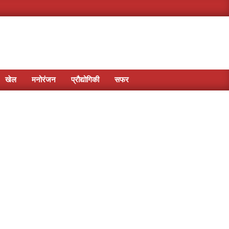
खेल
मनोरंजन
प्रौद्योगिकी
सफर